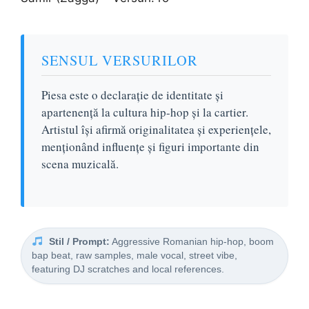
SENSUL VERSURILOR
Piesa este o declarație de identitate și
apartenență la cultura hip-hop și la cartier.
Artistul își afirmă originalitatea și experiențele,
menționând influențe și figuri importante din
scena muzicală.
Stil / Prompt:
Aggressive Romanian hip-hop, boom
bap beat, raw samples, male vocal, street vibe,
featuring DJ scratches and local references.