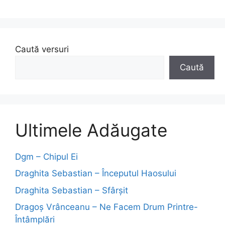
Caută versuri
Caută
Ultimele Adăugate
Dgm – Chipul Ei
Draghita Sebastian – Începutul Haosului
Draghita Sebastian – Sfârșit
Dragoş Vrânceanu – Ne Facem Drum Printre-
Întâmplări