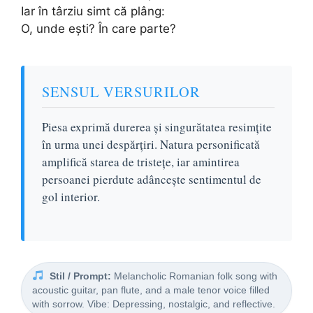
Iar în târziu simt că plâng:
O, unde ești? În care parte?
SENSUL VERSURILOR
Piesa exprimă durerea și singurătatea resimțite
în urma unei despărțiri. Natura personificată
amplifică starea de tristețe, iar amintirea
persoanei pierdute adâncește sentimentul de
gol interior.
Stil / Prompt:
Melancholic Romanian folk song with
acoustic guitar, pan flute, and a male tenor voice filled
with sorrow. Vibe: Depressing, nostalgic, and reflective.