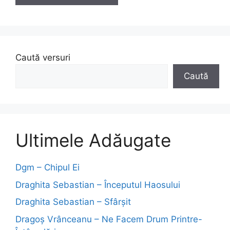
Caută versuri
Caută
Ultimele Adăugate
Dgm – Chipul Ei
Draghita Sebastian – Începutul Haosului
Draghita Sebastian – Sfârșit
Dragoş Vrânceanu – Ne Facem Drum Printre-