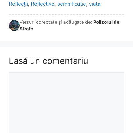
Reflecții
,
Reflective
,
semnificatie
,
viata
Versuri corectate și adăugate de:
Polizorul de
Strofe
Lasă un comentariu
Comentariu