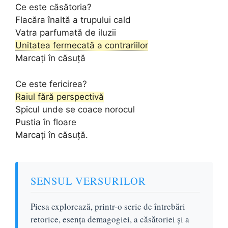
Ce este căsătoria?
Flacăra înaltă a trupului cald
Vatra parfumată de iluzii
Unitatea fermecată a contrariilor
Marcați în căsuță
Ce este fericirea?
Raiul fără perspectivă
Spicul unde se coace norocul
Pustia în floare
Marcați în căsuță.
SENSUL VERSURILOR
Piesa explorează, printr-o serie de întrebări
retorice, esența demagogiei, a căsătoriei și a