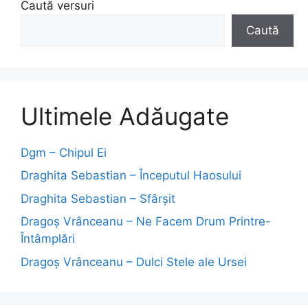
Caută versuri
Caută
Ultimele Adăugate
Dgm – Chipul Ei
Draghita Sebastian – Începutul Haosului
Draghita Sebastian – Sfârșit
Dragoş Vrânceanu – Ne Facem Drum Printre-
Întâmplări
Dragoş Vrânceanu – Dulci Stele ale Ursei