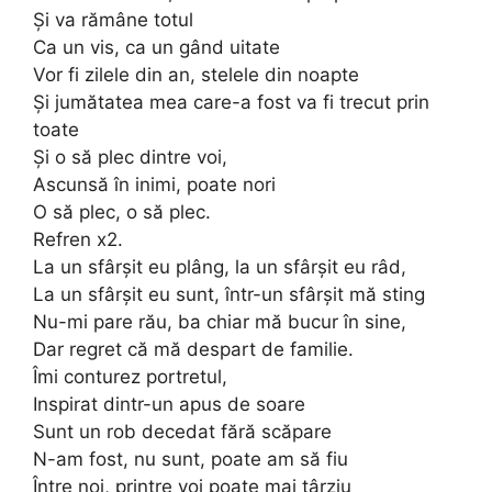
Și va rămâne totul
Ca un vis, ca un gând uitate
Vor fi zilele din an, stelele din noapte
Și jumătatea mea care-a fost va fi trecut prin
toate
Și o să plec dintre voi,
Ascunsă în inimi, poate nori
O să plec, o să plec.
Refren x2.
La un sfârșit eu plâng, la un sfârșit eu râd,
La un sfârșit eu sunt, într-un sfârșit mă sting
Nu-mi pare rău, ba chiar mă bucur în sine,
Dar regret că mă despart de familie.
Îmi conturez portretul,
Inspirat dintr-un apus de soare
Sunt un rob decedat fără scăpare
N-am fost, nu sunt, poate am să fiu
Între noi, printre voi poate mai târziu