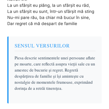
La un sfârșit eu plâng, la un sfârșit eu râd,
La un sfârșit eu sunt, într-un sfârșit mă sting
Nu-mi pare rău, ba chiar mă bucur în sine,
Dar regret că mă despart de familie
SENSUL VERSURILOR
Piesa descrie sentimentele unei persoane aflate
pe moarte, care reflectă asupra vieții sale cu un
amestec de bucurie și regret. Regretă
despărțirea de familie și își amintește cu
nostalgie de momentele frumoase, exprimând
dorința de a retrăi tinerețea.