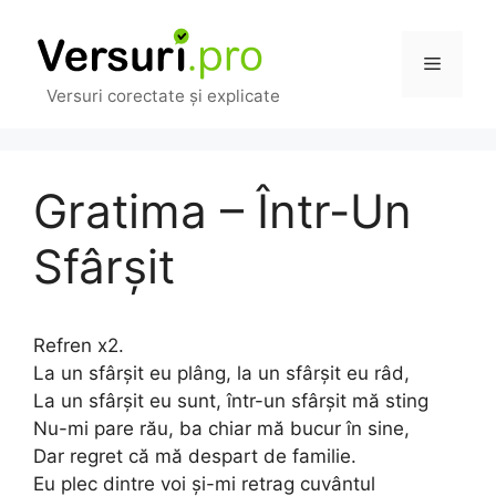
Sari
la
Meniu
conținut
Versuri corectate și explicate
Gratima – Într-Un
Sfârșit
Refren x2.
La un sfârșit eu plâng, la un sfârșit eu râd,
La un sfârșit eu sunt, într-un sfârșit mă sting
Nu-mi pare rău, ba chiar mă bucur în sine,
Dar regret că mă despart de familie.
Eu plec dintre voi și-mi retrag cuvântul