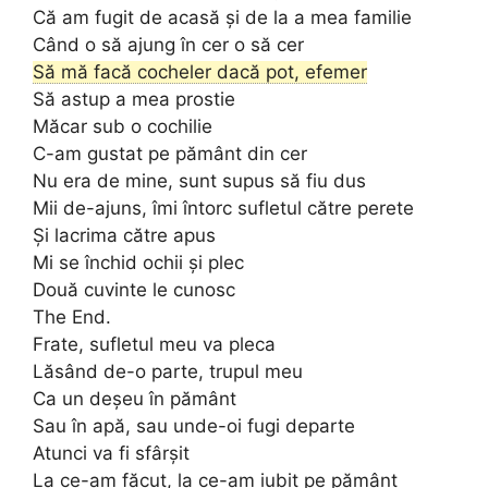
Că am fugit de acasă și de la a mea familie
Când o să ajung în cer o să cer
Să mă facă cocheler dacă pot, efemer
Să astup a mea prostie
Măcar sub o cochilie
C-am gustat pe pământ din cer
Nu era de mine, sunt supus să fiu dus
Mii de-ajuns, îmi întorc sufletul către perete
Și lacrima către apus
Mi se închid ochii și plec
Două cuvinte le cunosc
The End.
Frate, sufletul meu va pleca
Lăsând de-o parte, trupul meu
Ca un deșeu în pământ
Sau în apă, sau unde-oi fugi departe
Atunci va fi sfârșit
La ce-am făcut, la ce-am iubit pe pământ