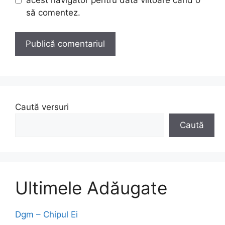
acest navigator pentru data viitoare când o
să comentez.
Caută versuri
Caută
Ultimele Adăugate
Dgm – Chipul Ei