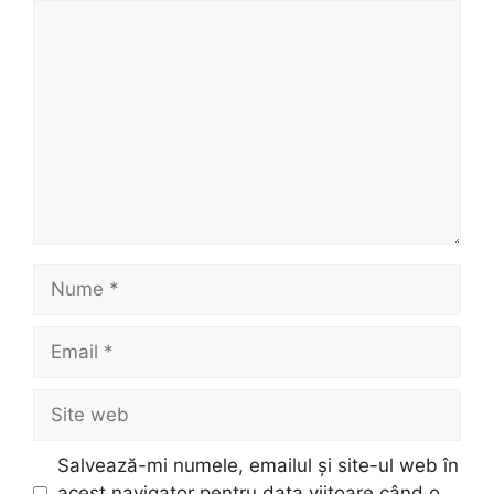
Comentariu
Nume
Email
Site
web
Salvează-mi numele, emailul și site-ul web în
acest navigator pentru data viitoare când o