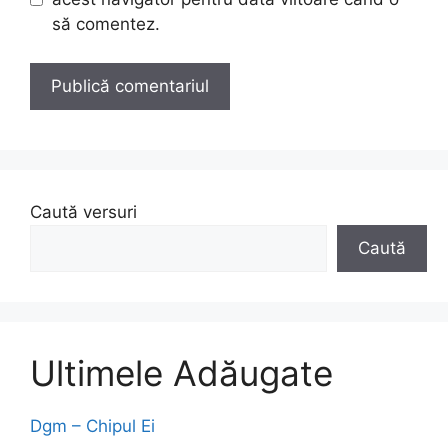
să comentez.
Caută versuri
Caută
Ultimele Adăugate
Dgm – Chipul Ei