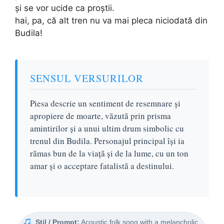
şi se vor ucide ca proştii.
hai, pa, că alt tren nu va mai pleca niciodată din
Budila!
SENSUL VERSURILOR
Piesa descrie un sentiment de resemnare și
apropiere de moarte, văzută prin prisma
amintirilor și a unui ultim drum simbolic cu
trenul din Budila. Personajul principal își ia
rămas bun de la viață și de la lume, cu un ton
amar și o acceptare fatalistă a destinului.
Stil / Prompt:
Acoustic folk song with a melancholic