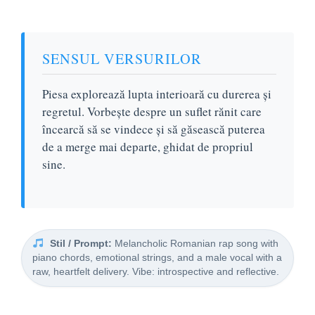
SENSUL VERSURILOR
Piesa explorează lupta interioară cu durerea și
regretul. Vorbește despre un suflet rănit care
încearcă să se vindece și să găsească puterea
de a merge mai departe, ghidat de propriul
sine.
Stil / Prompt:
Melancholic Romanian rap song with
piano chords, emotional strings, and a male vocal with a
raw, heartfelt delivery. Vibe: introspective and reflective.