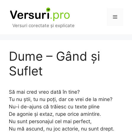
Sari
la
Meniu
conținut
Versuri corectate și explicate
Dume – Gând și
Suflet
Să mai cred vreo dată în tine?
Tu nu știi, tu nu poți, dar ce vrei de la mine?
Nu-i de-ajuns că trăiesc cu texte pline
De agonie și extaz, rupe orice amintire.
Nu sunt personajul cel mai perfect,
Nu mă ascund, nu joc actorie, nu sunt drept.