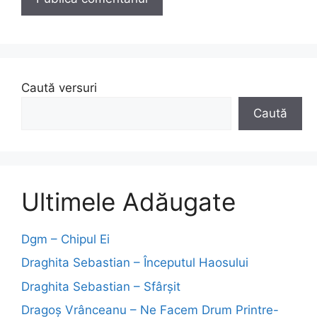
Caută versuri
Caută
Ultimele Adăugate
Dgm – Chipul Ei
Draghita Sebastian – Începutul Haosului
Draghita Sebastian – Sfârșit
Dragoş Vrânceanu – Ne Facem Drum Printre-