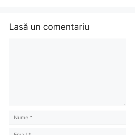
Lasă un comentariu
Comentariu
Nume
Email