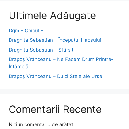
Ultimele Adăugate
Dgm – Chipul Ei
Draghita Sebastian – Începutul Haosului
Draghita Sebastian – Sfârșit
Dragoş Vrânceanu – Ne Facem Drum Printre-
Întâmplări
Dragoş Vrânceanu – Dulci Stele ale Ursei
Comentarii Recente
Niciun comentariu de arătat.