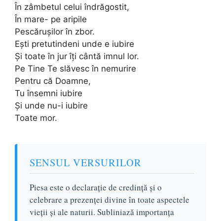
În zâmbetul celui îndrăgostit,
În mare- pe aripile
Pescăruşilor în zbor.
Eşti pretutindeni unde e iubire
Şi toate în jur îţi cântă imnul lor.
Pe Tine Te slăvesc în nemurire
Pentru că Doamne,
Tu însemni iubire
Şi unde nu-i iubire
Toate mor.
SENSUL VERSURILOR
Piesa este o declarație de credință și o
celebrare a prezenței divine în toate aspectele
vieții și ale naturii. Subliniază importanța