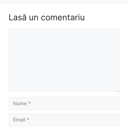
Lasă un comentariu
Comentariu
Nume
Email