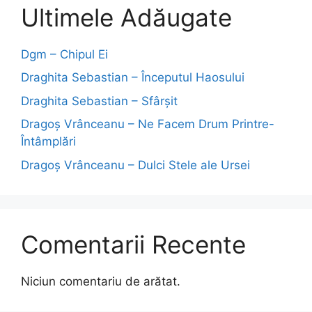
Ultimele Adăugate
Dgm – Chipul Ei
Draghita Sebastian – Începutul Haosului
Draghita Sebastian – Sfârșit
Dragoş Vrânceanu – Ne Facem Drum Printre-
Întâmplări
Dragoş Vrânceanu – Dulci Stele ale Ursei
Comentarii Recente
Niciun comentariu de arătat.