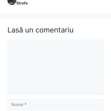
Strofe
Lasă un comentariu
Comentariu
Nume