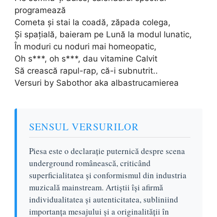
programează
Cometa și stai la coadă, zăpada colega,
Și spațială, baieram pe Lună la modul lunatic,
În moduri cu noduri mai homeopatic,
Oh s***, oh s***, dau vitamine Calvit
Să crească rapul-rap, că-i subnutrit..
Versuri by Sabothor aka albastrucamierea
SENSUL VERSURILOR
Piesa este o declarație puternică despre scena
underground românească, criticând
superficialitatea și conformismul din industria
muzicală mainstream. Artiștii își afirmă
individualitatea și autenticitatea, subliniind
importanța mesajului și a originalității în