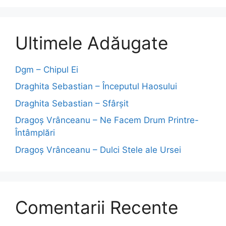
Ultimele Adăugate
Dgm – Chipul Ei
Draghita Sebastian – Începutul Haosului
Draghita Sebastian – Sfârșit
Dragoş Vrânceanu – Ne Facem Drum Printre-
Întâmplări
Dragoş Vrânceanu – Dulci Stele ale Ursei
Comentarii Recente