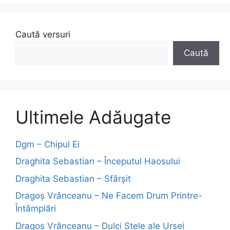
Caută versuri
Caută
Ultimele Adăugate
Dgm – Chipul Ei
Draghita Sebastian – Începutul Haosului
Draghita Sebastian – Sfârșit
Dragoş Vrânceanu – Ne Facem Drum Printre-
Întâmplări
Dragoş Vrânceanu – Dulci Stele ale Ursei