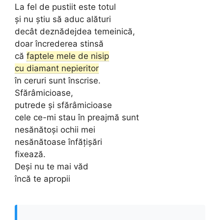
La fel de pustiit este totul
și nu știu să aduc alături
decât deznădejdea temeinică,
doar încrederea stinsă
că
faptele mele de nisip
cu diamant nepieritor
în ceruri sunt înscrise.
Sfărâmicioase,
putrede și sfărâmicioase
cele ce-mi stau în preajmă sunt
nesănătoși ochii mei
nesănătoase înfățișări
fixează.
Deși nu te mai văd
încă te apropii