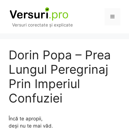
Sari
la
Meniu
conținut
Versuri corectate și explicate
Dorin Popa – Prea
Lungul Peregrinaj
Prin Imperiul
Confuziei
Încă te apropii,
deși nu te mai văd.