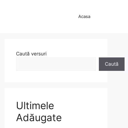
Acasa
Caută versuri
Caută
Ultimele
Adăugate