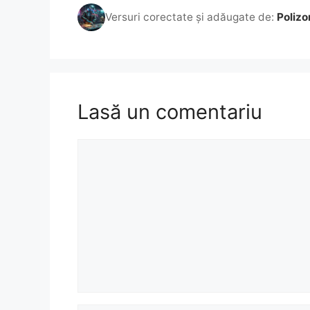
Versuri corectate și adăugate de:
Polizo
Lasă un comentariu
Comentariu