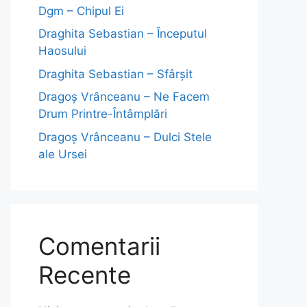
Dgm – Chipul Ei
Draghita Sebastian – Începutul
Haosului
Draghita Sebastian – Sfârșit
Dragoş Vrânceanu – Ne Facem
Drum Printre-Întâmplări
Dragoş Vrânceanu – Dulci Stele
ale Ursei
Comentarii
Recente