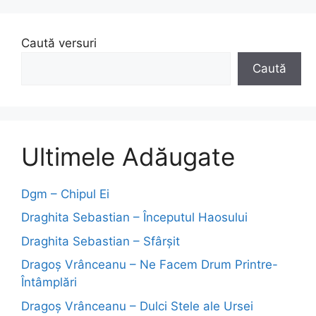
Caută versuri
Caută
Ultimele Adăugate
Dgm – Chipul Ei
Draghita Sebastian – Începutul Haosului
Draghita Sebastian – Sfârșit
Dragoş Vrânceanu – Ne Facem Drum Printre-
Întâmplări
Dragoş Vrânceanu – Dulci Stele ale Ursei