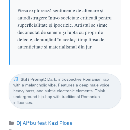
Piesa explorează sentimente de alienare și
autodistrugere într-o societate criticată pentru
superficialitate și ipocrizie. Artistul se simte
deconectat de semeni și luptă cu propriile
defecte, denunțând în același timp lipsa de
autenticitate și materialismul din jur.
Stil / Prompt:
Dark, introspective Romanian rap
with a melancholic vibe. Features a deep male voice,
heavy bass, and subtle electronic elements. Think
underground hip-hop with traditional Romanian
influences.
Categorii
Dj Al*bu feat Kazi Ploae