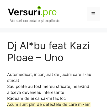
Sari
la
Meniu
conținut
Versuri corectate și explicate
Dj Al*bu feat Kazi
Ploae – Uno
Automedicat, înconjurat de jucării care s-au
stricat
Sau poate au fost mereu stricate, neavând
altceva deveneau interesante
Râdeam de ei ca să-mi fac loc
Acum sunt plin de defectele de care mi-am