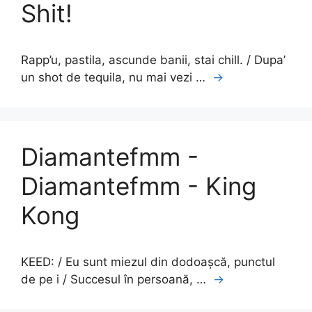
Shit!
Rapp’u, pastila, ascunde banii, stai chill. / Dupa’
un shot de tequila, nu mai vezi …
→
Diamantefmm -
Diamantefmm - King
Kong
KEED: / Eu sunt miezul din dodoașcă, punctul
de pe i / Succesul în persoană, …
→