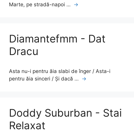
Marte, pe stradă-napoi …
→
Diamantefmm - Dat
Dracu
Asta nu-i pentru ăia slabi de înger / Asta-i
pentru ăia sinceri / Și dacă …
→
Doddy Suburban - Stai
Relaxat