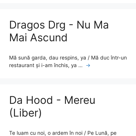
Dragos Drg - Nu Ma
Mai Ascund
Mă sună garda, dau respins, ya / Mă duc într-un
restaurant și i-am închis, ya …
→
Da Hood - Mereu
(Liber)
Te luam cu noi, o ardem în noi / Pe Lună, pe