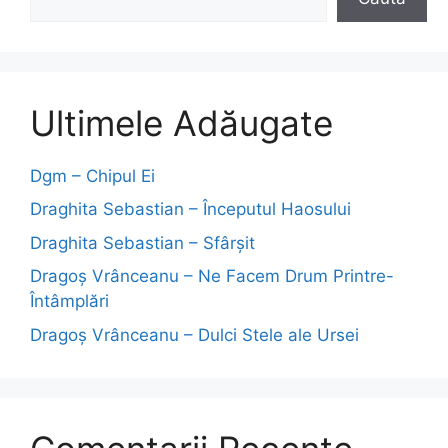
Ultimele Adăugate
Dgm – Chipul Ei
Draghita Sebastian – Începutul Haosului
Draghita Sebastian – Sfârșit
Dragoş Vrânceanu – Ne Facem Drum Printre-
Întâmplări
Dragoş Vrânceanu – Dulci Stele ale Ursei