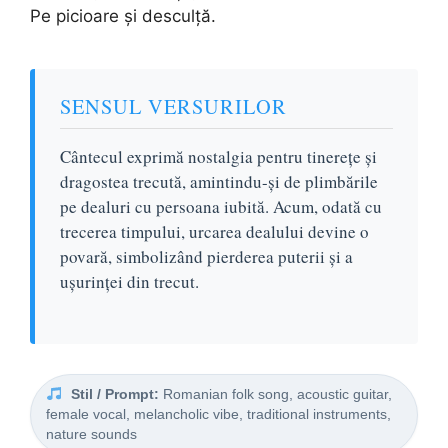
Pe picioare și desculță.
SENSUL VERSURILOR
Cântecul exprimă nostalgia pentru tinerețe și
dragostea trecută, amintindu-și de plimbările
pe dealuri cu persoana iubită. Acum, odată cu
trecerea timpului, urcarea dealului devine o
povară, simbolizând pierderea puterii și a
ușurinței din trecut.
Stil / Prompt:
Romanian folk song, acoustic guitar,
female vocal, melancholic vibe, traditional instruments,
nature sounds