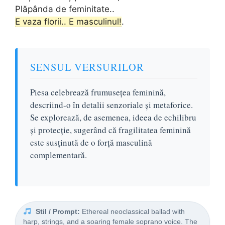
Plăpânda de feminitate..
E vaza florii.. E masculinul!
.
SENSUL VERSURILOR
Piesa celebrează frumusețea feminină,
descriind-o în detalii senzoriale și metaforice.
Se explorează, de asemenea, ideea de echilibru
și protecție, sugerând că fragilitatea feminină
este susținută de o forță masculină
complementară.
Stil / Prompt:
Ethereal neoclassical ballad with
harp, strings, and a soaring female soprano voice. The