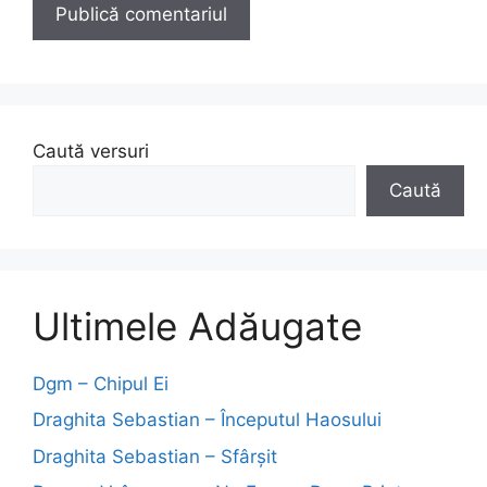
Caută versuri
Caută
Ultimele Adăugate
Dgm – Chipul Ei
Draghita Sebastian – Începutul Haosului
Draghita Sebastian – Sfârșit