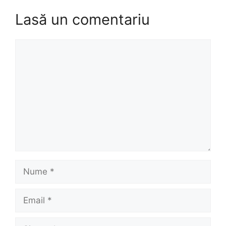
Lasă un comentariu
Comentariu
Nume
Email
Site