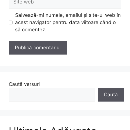
web
Salvează-mi numele, emailul și site-ul web în
acest navigator pentru data viitoare când o
să comentez.
Caută versuri
Caută