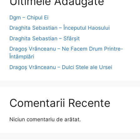
Ultimele Adăugate
Dgm – Chipul Ei
Draghita Sebastian – Începutul Haosului
Draghita Sebastian – Sfârșit
Dragoş Vrânceanu – Ne Facem Drum Printre-
Întâmplări
Dragoş Vrânceanu – Dulci Stele ale Ursei
Comentarii Recente
Niciun comentariu de arătat.