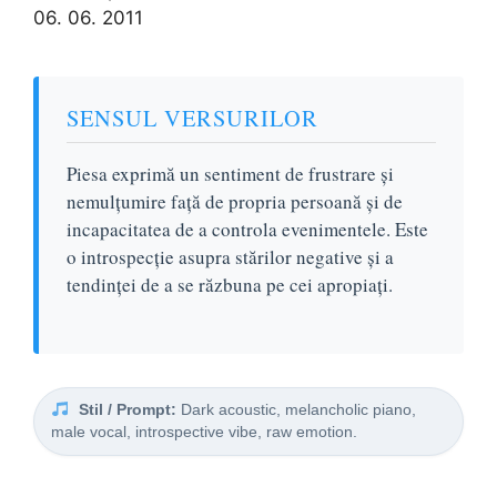
06. 06. 2011
SENSUL VERSURILOR
Piesa exprimă un sentiment de frustrare și
nemulțumire față de propria persoană și de
incapacitatea de a controla evenimentele. Este
o introspecție asupra stărilor negative și a
tendinței de a se răzbuna pe cei apropiați.
Stil / Prompt:
Dark acoustic, melancholic piano,
male vocal, introspective vibe, raw emotion.