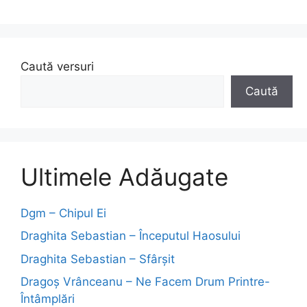
Caută versuri
Caută
Ultimele Adăugate
Dgm – Chipul Ei
Draghita Sebastian – Începutul Haosului
Draghita Sebastian – Sfârșit
Dragoş Vrânceanu – Ne Facem Drum Printre-
Întâmplări