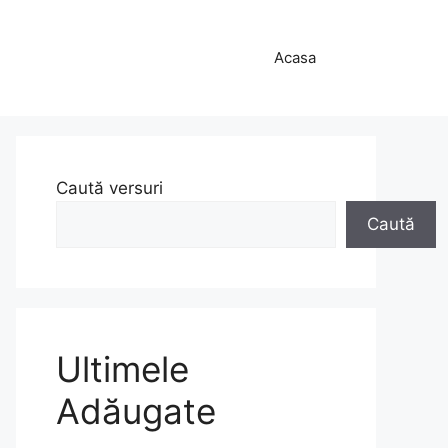
Acasa
Caută versuri
Caută
Ultimele
Adăugate