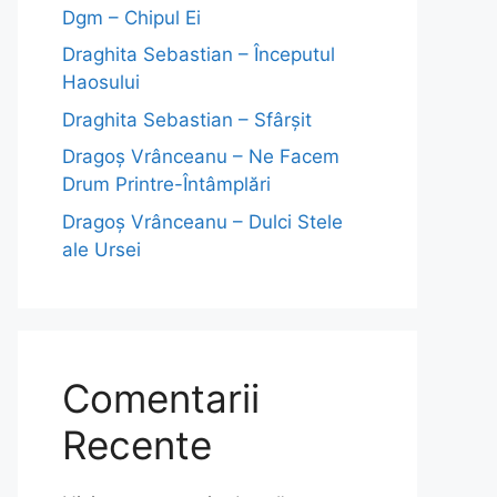
Dgm – Chipul Ei
Draghita Sebastian – Începutul
Haosului
Draghita Sebastian – Sfârșit
Dragoş Vrânceanu – Ne Facem
Drum Printre-Întâmplări
Dragoş Vrânceanu – Dulci Stele
ale Ursei
Comentarii
Recente