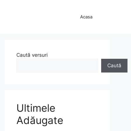
Acasa
Caută versuri
Caută
Ultimele
Adăugate