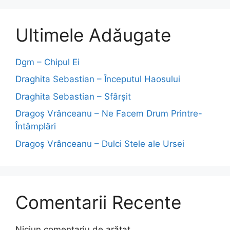
Ultimele Adăugate
Dgm – Chipul Ei
Draghita Sebastian – Începutul Haosului
Draghita Sebastian – Sfârșit
Dragoş Vrânceanu – Ne Facem Drum Printre-
Întâmplări
Dragoş Vrânceanu – Dulci Stele ale Ursei
Comentarii Recente
Niciun comentariu de arătat.