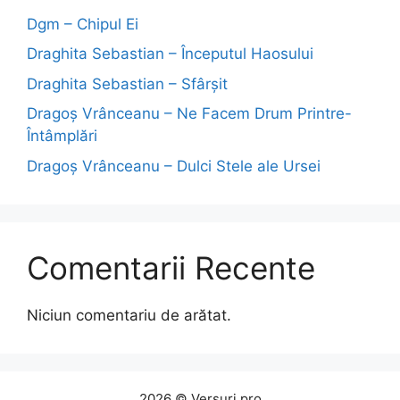
Dgm – Chipul Ei
Draghita Sebastian – Începutul Haosului
Draghita Sebastian – Sfârșit
Dragoş Vrânceanu – Ne Facem Drum Printre-
Întâmplări
Dragoş Vrânceanu – Dulci Stele ale Ursei
Comentarii Recente
Niciun comentariu de arătat.
2026 © Versuri.pro