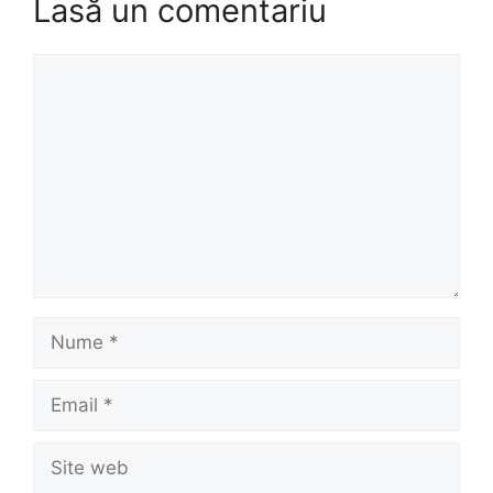
Lasă un comentariu
Comentariu
Nume
Email
Site
web