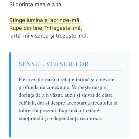
Și dorința mea e a ta.
Stinge lumina și aprinde-mă
,
Rupe din tine, întregește-mă
,
Iartă-mi visarea și trezește-mă.
SENSUL VERSURILOR
Piesa explorează o relație intimă și o nevoie
profundă de conexiune. Vorbește despre
dorința de a fi văzut, auzit și salvat de către
celălalt, dar și despre acceptarea trecutului și
trăirea în prezent. Exprimă o fuziune
emoțională și o dependență reciprocă.