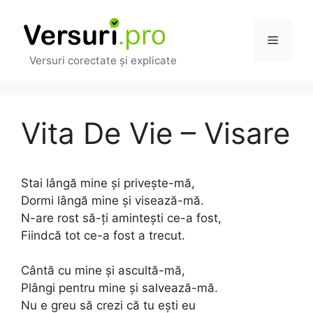
Sari
la
Meniu
conținut
Versuri corectate și explicate
Vita De Vie – Visare
Stai lângă mine și privește-mă,
Dormi lângă mine și visează-mă.
N-are rost să-ți amintești ce-a fost,
Fiindcă tot ce-a fost a trecut.
Cântă cu mine și ascultă-mă,
Plângi pentru mine și salvează-mă.
Nu e greu să crezi că tu ești eu