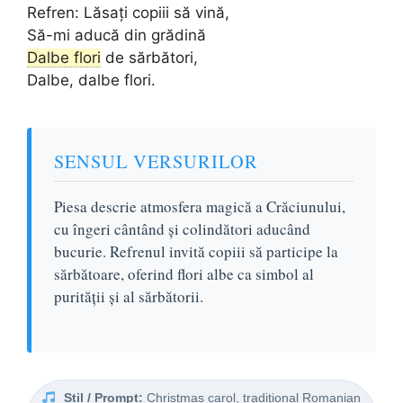
Refren: Lăsați copiii să vină,
Să-mi aducă din grădină
Dalbe flori
de sărbători,
Dalbe, dalbe flori.
SENSUL VERSURILOR
Piesa descrie atmosfera magică a Crăciunului,
cu îngeri cântând și colindători aducând
bucurie. Refrenul invită copiii să participe la
sărbătoare, oferind flori albe ca simbol al
purității și al sărbătorii.
Stil / Prompt:
Christmas carol, traditional Romanian