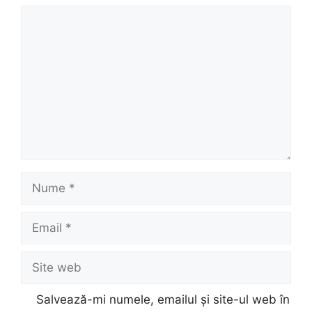
Comentariu
Nume
Email
Site
web
Salvează-mi numele, emailul și site-ul web în