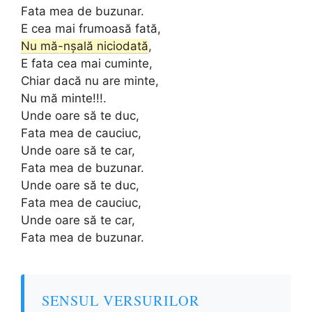
Fata mea de buzunar.
E cea mai frumoasă fată,
Nu mă-nșală niciodată
,
E fata cea mai cuminte,
Chiar dacă nu are minte,
Nu mă minte!!!.
Unde oare să te duc,
Fata mea de cauciuc,
Unde oare să te car,
Fata mea de buzunar.
Unde oare să te duc,
Fata mea de cauciuc,
Unde oare să te car,
Fata mea de buzunar.
SENSUL VERSURILOR