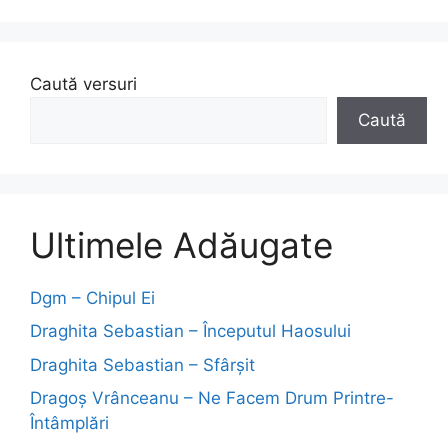
Caută versuri
Caută
Ultimele Adăugate
Dgm – Chipul Ei
Draghita Sebastian – Începutul Haosului
Draghita Sebastian – Sfârșit
Dragoş Vrânceanu – Ne Facem Drum Printre-
Întâmplări