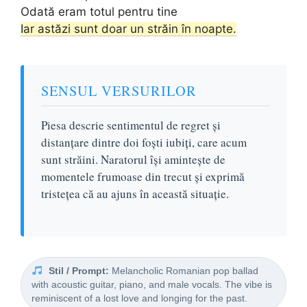
Odată eram totul pentru tine
Iar astăzi sunt doar un străin în noapte.
SENSUL VERSURILOR
Piesa descrie sentimentul de regret și
distanțare dintre doi foști iubiți, care acum
sunt străini. Naratorul își amintește de
momentele frumoase din trecut și exprimă
tristețea că au ajuns în această situație.
Stil / Prompt:
Melancholic Romanian pop ballad
with acoustic guitar, piano, and male vocals. The vibe is
reminiscent of a lost love and longing for the past.