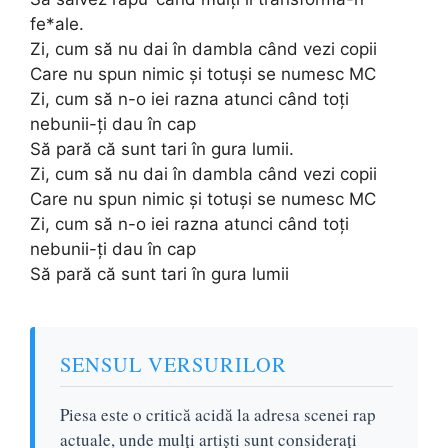
fe*ale.
Zi, cum să nu dai în dambla când vezi copii
Care nu spun nimic și totuși se numesc MC
Zi, cum să n-o iei razna atunci când toți
nebunii-ți dau în cap
Să pară că sunt tari în gura lumii.
Zi, cum să nu dai în dambla când vezi copii
Care nu spun nimic și totuși se numesc MC
Zi, cum să n-o iei razna atunci când toți
nebunii-ți dau în cap
Să pară că sunt tari în gura lumii
SENSUL VERSURILOR
Piesa este o critică acidă la adresa scenei rap
actuale, unde mulți artiști sunt considerați