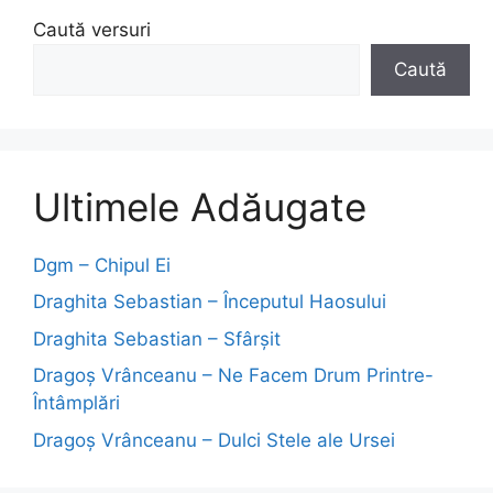
Caută versuri
Caută
Ultimele Adăugate
Dgm – Chipul Ei
Draghita Sebastian – Începutul Haosului
Draghita Sebastian – Sfârșit
Dragoş Vrânceanu – Ne Facem Drum Printre-
Întâmplări
Dragoş Vrânceanu – Dulci Stele ale Ursei