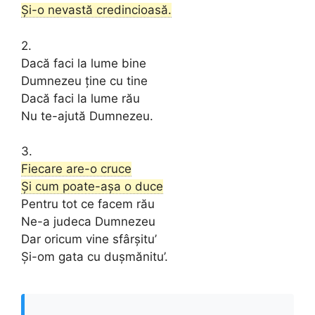
Și-o nevastă credincioasă.
2.
Dacă faci la lume bine
Dumnezeu ține cu tine
Dacă faci la lume rău
Nu te-ajută Dumnezeu.
3.
Fiecare are-o cruce
Și cum poate-așa o duce
Pentru tot ce facem rău
Ne-a judeca Dumnezeu
Dar oricum vine sfârșitu’
Și-om gata cu dușmănitu’.