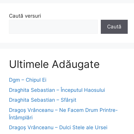
Caută versuri
Caută
Ultimele Adăugate
Dgm – Chipul Ei
Draghita Sebastian – Începutul Haosului
Draghita Sebastian – Sfârșit
Dragoş Vrânceanu – Ne Facem Drum Printre-
Întâmplări
Dragoş Vrânceanu – Dulci Stele ale Ursei