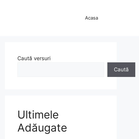
Acasa
Caută versuri
Caută
Ultimele
Adăugate