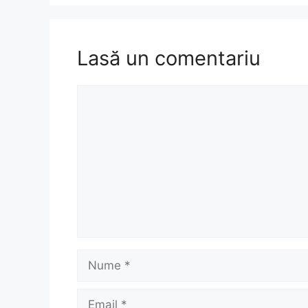
Lasă un comentariu
Comentariu
Nume
Email