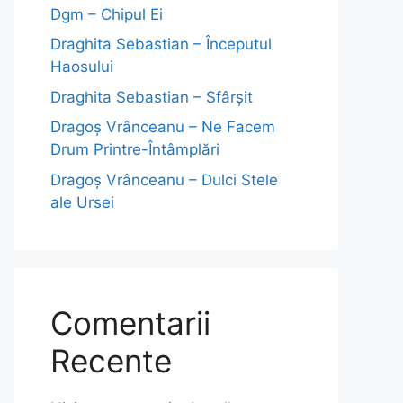
Dgm – Chipul Ei
Draghita Sebastian – Începutul
Haosului
Draghita Sebastian – Sfârșit
Dragoş Vrânceanu – Ne Facem
Drum Printre-Întâmplări
Dragoş Vrânceanu – Dulci Stele
ale Ursei
Comentarii
Recente