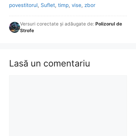
povestitorul
,
Suflet
,
timp
,
vise
,
zbor
Versuri corectate și adăugate de:
Polizorul de
Strofe
Lasă un comentariu
Comentariu