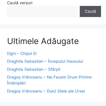
Caută versuri
Caută
Ultimele Adăugate
Dgm – Chipul Ei
Draghita Sebastian – Începutul Haosului
Draghita Sebastian – Sfârșit
Dragoş Vrânceanu – Ne Facem Drum Printre-
Întâmplări
Dragoş Vrânceanu – Dulci Stele ale Ursei