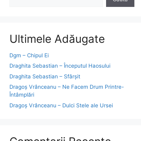
Ultimele Adăugate
Dgm – Chipul Ei
Draghita Sebastian – Începutul Haosului
Draghita Sebastian – Sfârșit
Dragoş Vrânceanu – Ne Facem Drum Printre-
Întâmplări
Dragoş Vrânceanu – Dulci Stele ale Ursei