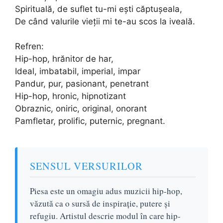
Spirituală, de suflet tu-mi ești căptușeala,
De când valurile vieții mi te-au scos la iveală.
Refren:
Hip-hop, hrănitor de har,
Ideal, imbatabil, imperial, impar
Pandur, pur, pasionant, penetrant
Hip-hop, hronic, hipnotizant
Obraznic, oniric, original, onorant
Pamfletar, prolific, puternic, pregnant.
SENSUL VERSURILOR
Piesa este un omagiu adus muzicii hip-hop,
văzută ca o sursă de inspirație, putere și
refugiu. Artistul descrie modul în care hip-