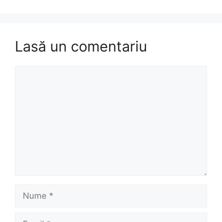
Lasă un comentariu
Comentariu
Nume
Email