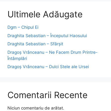
Ultimele Adăugate
Dgm – Chipul Ei
Draghita Sebastian – Începutul Haosului
Draghita Sebastian – Sfârșit
Dragoş Vrânceanu – Ne Facem Drum Printre-
Întâmplări
Dragoş Vrânceanu – Dulci Stele ale Ursei
Comentarii Recente
Niciun comentariu de arătat.