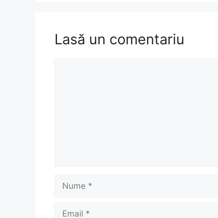
Lasă un comentariu
Comentariu
Nume
Email