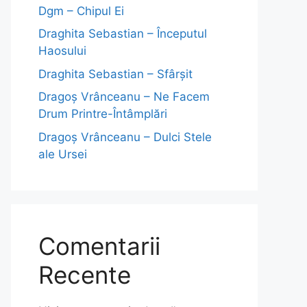
Dgm – Chipul Ei
Draghita Sebastian – Începutul
Haosului
Draghita Sebastian – Sfârșit
Dragoş Vrânceanu – Ne Facem
Drum Printre-Întâmplări
Dragoş Vrânceanu – Dulci Stele
ale Ursei
Comentarii
Recente