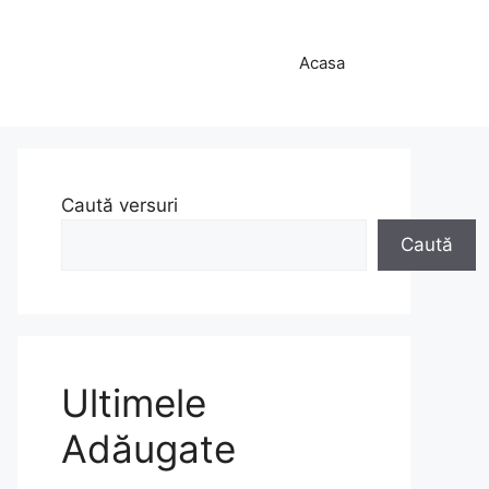
Acasa
Caută versuri
Caută
Ultimele
Adăugate