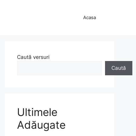
Acasa
Caută versuri
Caută
Ultimele
Adăugate