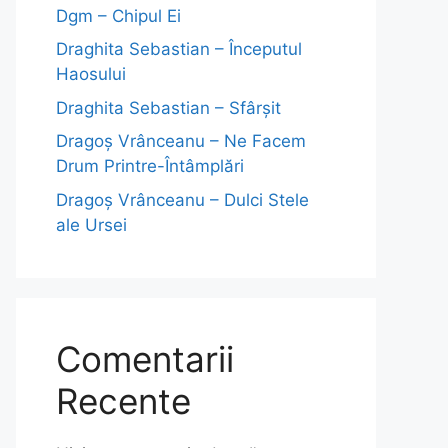
Dgm – Chipul Ei
Draghita Sebastian – Începutul
Haosului
Draghita Sebastian – Sfârșit
Dragoş Vrânceanu – Ne Facem
Drum Printre-Întâmplări
Dragoş Vrânceanu – Dulci Stele
ale Ursei
Comentarii
Recente