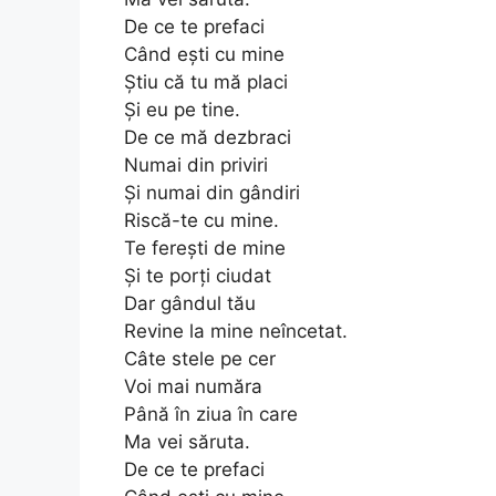
De ce te prefaci
Când ești cu mine
Știu că tu mă placi
Și eu pe tine.
De ce mă dezbraci
Numai din priviri
Și numai din gândiri
Riscă-te cu mine.
Te ferești de mine
Și te porți ciudat
Dar gândul tău
Revine la mine neîncetat.
Câte stele pe cer
Voi mai număra
Până în ziua în care
Ma vei săruta.
De ce te prefaci