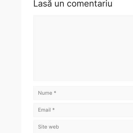
Lasă un comentariu
Comentariu
Nume
Email
Site
web