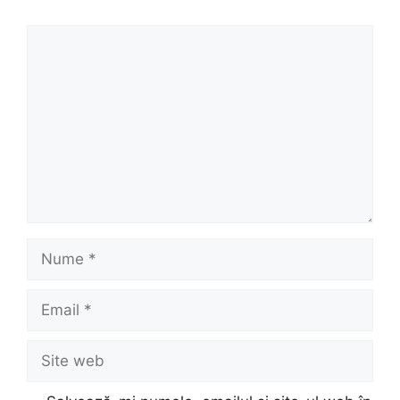
Comentariu
Nume
Email
Site
web