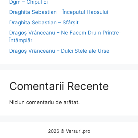
Dgm – Chipul Ei
Draghita Sebastian – Începutul Haosului
Draghita Sebastian – Sfârșit
Dragoş Vrânceanu – Ne Facem Drum Printre-
Întâmplări
Dragoş Vrânceanu – Dulci Stele ale Ursei
Comentarii Recente
Niciun comentariu de arătat.
2026 © Versuri.pro