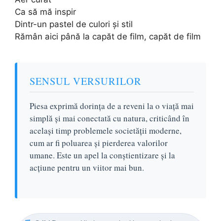
Ca să mă inspir
Dintr-un pastel de culori și stil
Rămân aici până la capăt de film, capăt de film
SENSUL VERSURILOR
Piesa exprimă dorința de a reveni la o viață mai
simplă și mai conectată cu natura, criticând în
același timp problemele societății moderne,
cum ar fi poluarea și pierderea valorilor
umane. Este un apel la conștientizare și la
acțiune pentru un viitor mai bun.