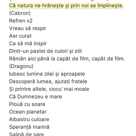
Că natura ne hrănește și prin noi se împlinește
.
(Cabron)
Refren x2
Vreau să respir
Aer curat
Ca să mă inspir
Dintr-un pastel de culori și stil
Rămân aici până la capăt de film, capăt de film.
(Dragonu)
Iubesc lumina zilei și aproapele
Descoperă lumea, ajutați fratele
Și printre altele, ciocu’ mai moale
Că Dumnezeu e mare
Plouă cu soare
Ocean planetar
Albastru culoare
Speranță marină
Salină de sare