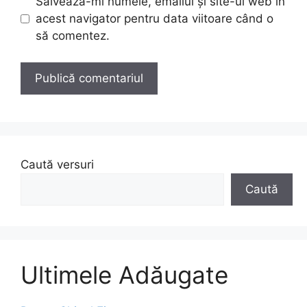
Salvează-mi numele, emailul și site-ul web în
acest navigator pentru data viitoare când o
să comentez.
Caută versuri
Caută
Ultimele Adăugate