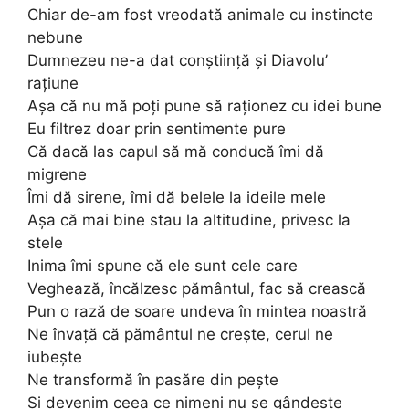
Chiar de-am fost vreodată animale cu instincte
nebune
Dumnezeu ne-a dat conștiință și Diavolu’
rațiune
Așa că nu mă poți pune să raționez cu idei bune
Eu filtrez doar prin sentimente pure
Că dacă las capul să mă conducă îmi dă
migrene
Îmi dă sirene, îmi dă belele la ideile mele
Așa că mai bine stau la altitudine, privesc la
stele
Inima îmi spune că ele sunt cele care
Veghează, încălzesc pământul, fac să crească
Pun o rază de soare undeva în mintea noastră
Ne învață că pământul ne crește, cerul ne
iubește
Ne transformă în pasăre din pește
Și devenim ceea ce nimeni nu se gândește