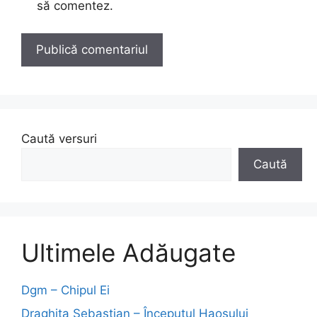
să comentez.
Caută versuri
Caută
Ultimele Adăugate
Dgm – Chipul Ei
Draghita Sebastian – Începutul Haosului