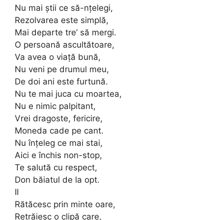
Nu mai știi ce să-nțelegi,
Rezolvarea este simplă,
Mai departe tre’ să mergi.
O persoană ascultătoare,
Va avea o viață bună,
Nu veni pe drumul meu,
De doi ani este furtună.
Nu te mai juca cu moartea,
Nu e nimic palpitant,
Vrei dragoste, fericire,
Moneda cade pe cant.
Nu înțeleg ce mai stai,
Aici e închis non-stop,
Te salută cu respect,
Don băiatul de la opt.
II
Rătăcesc prin minte oare,
Retrăiesc o clipă care,