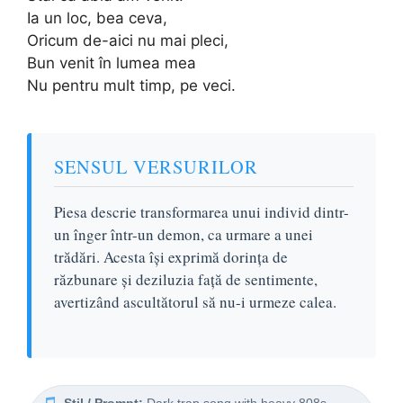
Ia un loc, bea ceva,
Oricum de-aici nu mai pleci,
Bun venit în lumea mea
Nu pentru mult timp, pe veci.
SENSUL VERSURILOR
Piesa descrie transformarea unui individ dintr-
un înger într-un demon, ca urmare a unei
trădări. Acesta își exprimă dorința de
răzbunare și deziluzia față de sentimente,
avertizând ascultătorul să nu-i urmeze calea.