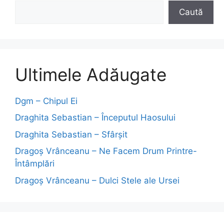
Caută
Ultimele Adăugate
Dgm – Chipul Ei
Draghita Sebastian – Începutul Haosului
Draghita Sebastian – Sfârșit
Dragoş Vrânceanu – Ne Facem Drum Printre-
Întâmplări
Dragoş Vrânceanu – Dulci Stele ale Ursei