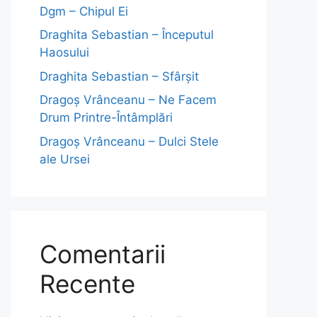
Dgm – Chipul Ei
Draghita Sebastian – Începutul
Haosului
Draghita Sebastian – Sfârșit
Dragoş Vrânceanu – Ne Facem
Drum Printre-Întâmplări
Dragoş Vrânceanu – Dulci Stele
ale Ursei
Comentarii
Recente