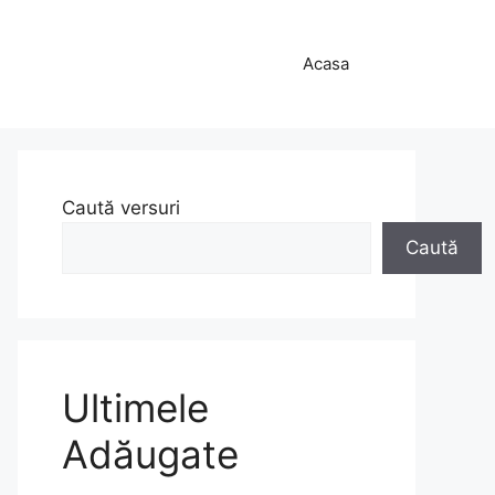
Acasa
Caută versuri
Caută
Ultimele
Adăugate