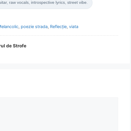
ar, raw vocals, introspective lyrics, street vibe.
elancolic
,
poezie strada
,
Reflecție
,
viata
rul de Strofe