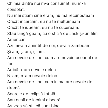
Chimia dintre noi m-a consumat, nu m-a
consolat.
Nu mai știam cine eram, nu mă recunoșteam
Oricât încercam, eu nu te mulțumeam
Oricât te iubeam, eu nu te cuceream.
Stau lângă geam, cu o sticlă de Jack și-un film
American
Azi mi-am amintit de noi, de-aia zâmbeam
Și am, și am, și am.
Am nevoie de tine, cum are nevoie oceanul de
foc
Adică n-am nevoie deloc
N-am, n-am nevoie deloc.
Am nevoie de tine, cum inima are nevoie de
dramă
Soarele de eclipsă totală
Sau ochii de lacrimi diseară.
Aș vrea să știi că sunt bine