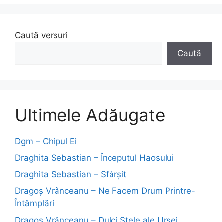
Caută versuri
Caută
Ultimele Adăugate
Dgm – Chipul Ei
Draghita Sebastian – Începutul Haosului
Draghita Sebastian – Sfârșit
Dragoş Vrânceanu – Ne Facem Drum Printre-
Întâmplări
Dragoş Vrânceanu – Dulci Stele ale Ursei