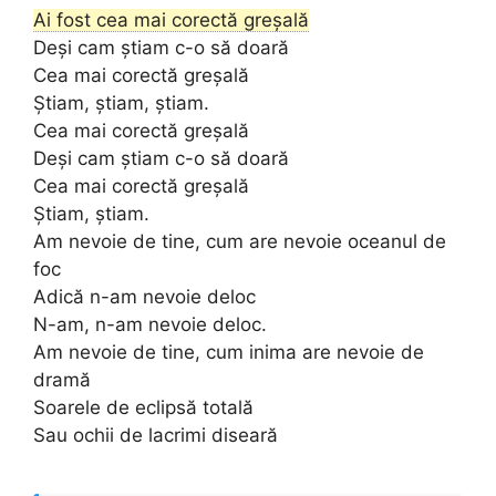
Ai fost cea mai corectă greșală
Deși cam știam c-o să doară
Cea mai corectă greșală
Știam, știam, știam.
Cea mai corectă greșală
Deși cam știam c-o să doară
Cea mai corectă greșală
Știam, știam.
Am nevoie de tine, cum are nevoie oceanul de
foc
Adică n-am nevoie deloc
N-am, n-am nevoie deloc.
Am nevoie de tine, cum inima are nevoie de
dramă
Soarele de eclipsă totală
Sau ochii de lacrimi diseară