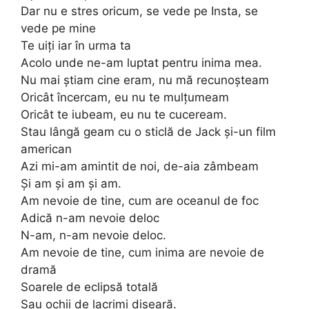
Dar nu e stres oricum, se vede pe Insta, se
vede pe mine
Te uiți iar în urma ta
Acolo unde ne-am luptat pentru inima mea.
Nu mai știam cine eram, nu mă recunoșteam
Oricât încercam, eu nu te mulțumeam
Oricât te iubeam, eu nu te cuceream.
Stau lângă geam cu o sticlă de Jack și-un film
american
Azi mi-am amintit de noi, de-aia zâmbeam
Și am și am și am.
Am nevoie de tine, cum are oceanul de foc
Adică n-am nevoie deloc
N-am, n-am nevoie deloc.
Am nevoie de tine, cum inima are nevoie de
dramă
Soarele de eclipsă totală
Sau ochii de lacrimi diseară.