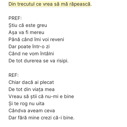
Din trecutul ce vrea să mă răpească
.
PREF:
Știu că este greu
Așa va fi mereu
Până când îmi voi reveni
Dar poate într-o zi
Când ne vom întâlni
De tot durerea se va risipi.
REF:
Chiar dacă ai plecat
De tot din viața mea
Vreau să știi că nu-mi e bine
Și te rog nu uita
Cândva aveam ceva
Dar fără mine crezi că-i bine.