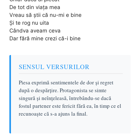
De tot din viața mea
Vreau să știi că nu-mi e bine
Și te rog nu uita
Cândva aveam ceva
Dar fără mine crezi că-i bine
SENSUL VERSURILOR
Piesa exprimă sentimentele de dor și regret
după o despărțire. Protagonista se simte
singură și neînțeleasă, întrebându-se dacă
fostul partener este fericit fără ea, în timp ce el
recunoaște că s-a ajuns la final.