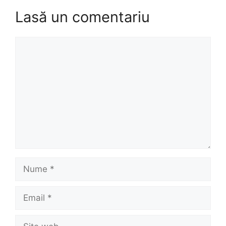
Lasă un comentariu
Comentariu
Nume
Email
Site