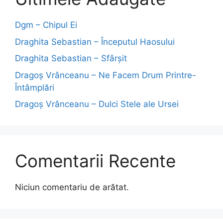
Dgm – Chipul Ei
Draghita Sebastian – Începutul Haosului
Draghita Sebastian – Sfârșit
Dragoş Vrânceanu – Ne Facem Drum Printre-
Întâmplări
Dragoş Vrânceanu – Dulci Stele ale Ursei
Comentarii Recente
Niciun comentariu de arătat.