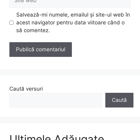
web
Salvează-mi numele, emailul și site-ul web în
acest navigator pentru data viitoare când o
să comentez.
Caută versuri
Caută
Ultimele Adăugate