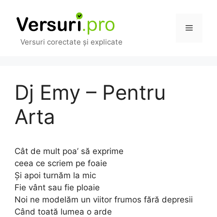
Sari
la
Meniu
conținut
Versuri corectate și explicate
Dj Emy – Pentru
Arta
Cât de mult poa’ să exprime
ceea ce scriem pe foaie
Și apoi turnăm la mic
Fie vânt sau fie ploaie
Noi ne modelăm un viitor frumos fără depresii
Când toată lumea o arde