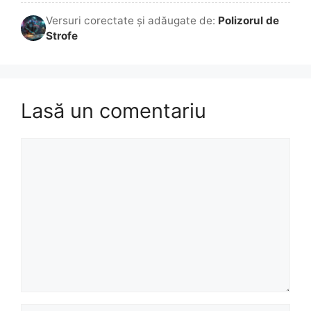
Versuri corectate și adăugate de:
Polizorul de
Strofe
Lasă un comentariu
Comentariu