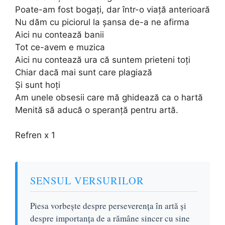
Poate-am fost bogați, dar într-o viață anterioară
Nu dăm cu piciorul la șansa de-a ne afirma
Aici nu contează banii
Tot ce-avem e muzica
Aici nu contează ura că suntem prieteni toți
Chiar dacă mai sunt care plagiază
Și sunt hoți
Am unele obsesii care mă ghidează ca o hartă
Menită să aducă o speranță pentru artă.
Refren x 1
SENSUL VERSURILOR
Piesa vorbește despre perseverența în artă și
despre importanța de a rămâne sincer cu sine