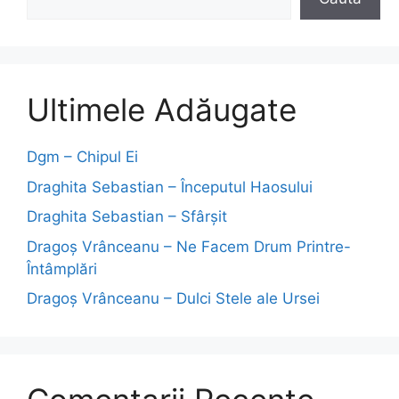
Ultimele Adăugate
Dgm – Chipul Ei
Draghita Sebastian – Începutul Haosului
Draghita Sebastian – Sfârșit
Dragoş Vrânceanu – Ne Facem Drum Printre-
Întâmplări
Dragoş Vrânceanu – Dulci Stele ale Ursei