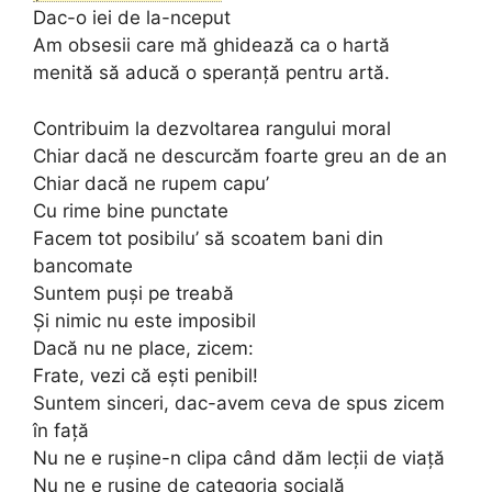
Dac-o iei de la-nceput
Am obsesii care mă ghidează ca o hartă
menită să aducă o speranță pentru artă.
Contribuim la dezvoltarea rangului moral
Chiar dacă ne descurcăm foarte greu an de an
Chiar dacă ne rupem capu’
Cu rime bine punctate
Facem tot posibilu’ să scoatem bani din
bancomate
Suntem puși pe treabă
Și nimic nu este imposibil
Dacă nu ne place, zicem:
Frate, vezi că ești penibil!
Suntem sinceri, dac-avem ceva de spus zicem
în față
Nu ne e rușine-n clipa când dăm lecții de viață
Nu ne e rușine de categoria socială