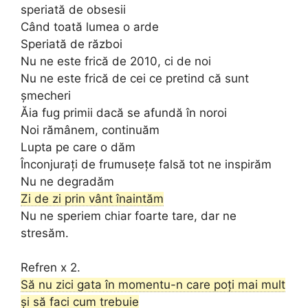
speriată de obsesii
Când toată lumea o arde
Speriată de război
Nu ne este frică de 2010, ci de noi
Nu ne este frică de cei ce pretind că sunt
șmecheri
Ăia fug primii dacă se afundă în noroi
Noi rămânem, continuăm
Lupta pe care o dăm
Înconjurați de frumusețe falsă tot ne inspirăm
Nu ne degradăm
Zi de zi prin vânt înaintăm
Nu ne speriem chiar foarte tare, dar ne
stresăm.
Refren x 2.
Să nu zici gata în momentu-n care poți mai mult
și să faci cum trebuie