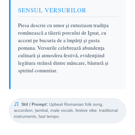
SENSUL VERSURILOR
Piesa descrie cu umor și entuziasm tradiția
românească a tăierii porcului de Ignat, cu
accent pe bucuria de a împărți și gusta
pomana. Versurile celebrează abundența
culinară și atmosfera festivă, evidențiind
legătura strânsă dintre mâncare, băutură și
spiritul comunitar.
Stil / Prompt:
Upbeat Romanian folk song,
accordion, țambal, male vocals, festive vibe, traditional
instruments, fast tempo.