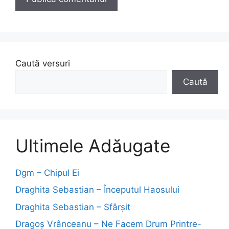
Caută versuri
Caută
Ultimele Adăugate
Dgm – Chipul Ei
Draghita Sebastian – Începutul Haosului
Draghita Sebastian – Sfârșit
Dragoş Vrânceanu – Ne Facem Drum Printre-