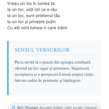
Vreau un loc în lumea ta.
Ia un loc, uită tot ce e rău
Ia un loc, sunt prietenul tău
Ia un loc și privește puțin
Cu alți ochi lumea-n care trăim
SENSUL VERSURILOR
Piesa invită la o pauză din agitația cotidiană,
oferind un loc sigur și prietenos. Sugerează
acceptarea și o perspectivă nouă asupra vieții,
într-un cadru de prietenie și înțelegere.
Stil / Prompt:
Acoustic ballad, calm vocals, relaxing