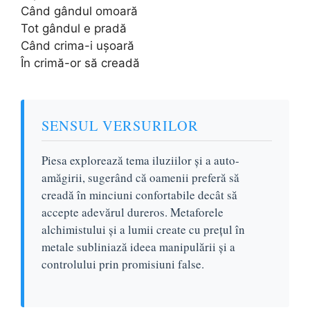
Când gândul omoară
Tot gândul e pradă
Când crima-i ușoară
În crimă-or să creadă
SENSUL VERSURILOR
Piesa explorează tema iluziilor și a auto-
amăgirii, sugerând că oamenii preferă să
creadă în minciuni confortabile decât să
accepte adevărul dureros. Metaforele
alchimistului și a lumii create cu prețul în
metale subliniază ideea manipulării și a
controlului prin promisiuni false.