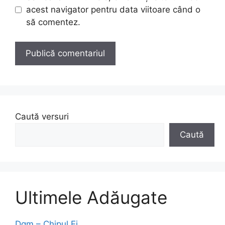
acest navigator pentru data viitoare când o
să comentez.
Caută versuri
Caută
Ultimele Adăugate
Dgm – Chipul Ei