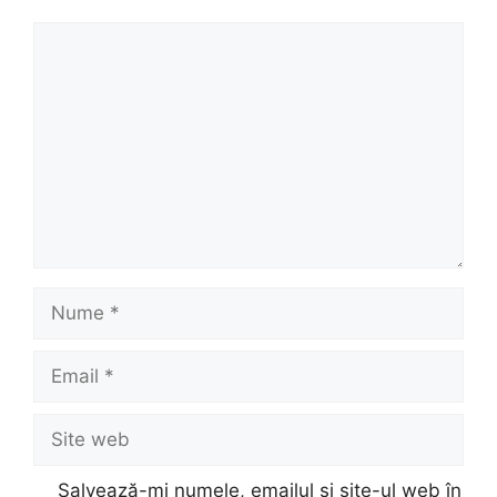
Comentariu
Nume
Email
Site
web
Salvează-mi numele, emailul și site-ul web în