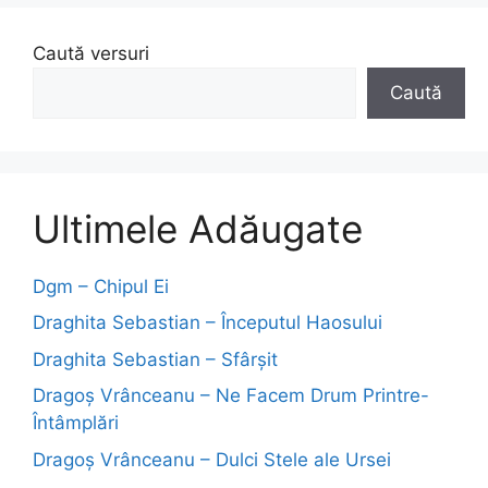
Caută versuri
Caută
Ultimele Adăugate
Dgm – Chipul Ei
Draghita Sebastian – Începutul Haosului
Draghita Sebastian – Sfârșit
Dragoş Vrânceanu – Ne Facem Drum Printre-
Întâmplări
Dragoş Vrânceanu – Dulci Stele ale Ursei