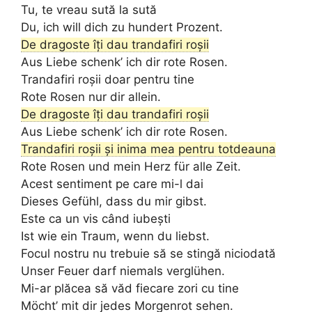
Tu, te vreau sută la sută
Du, ich will dich zu hundert Prozent.
De dragoste îți dau trandafiri roșii
Aus Liebe schenk’ ich dir rote Rosen.
Trandafiri roșii doar pentru tine
Rote Rosen nur dir allein.
De dragoste îți dau trandafiri roșii
Aus Liebe schenk’ ich dir rote Rosen.
Trandafiri roșii și inima mea pentru totdeauna
Rote Rosen und mein Herz für alle Zeit.
Acest sentiment pe care mi-l dai
Dieses Gefühl, dass du mir gibst.
Este ca un vis când iubești
Ist wie ein Traum, wenn du liebst.
Focul nostru nu trebuie să se stingă niciodată
Unser Feuer darf niemals verglühen.
Mi-ar plăcea să văd fiecare zori cu tine
Möcht’ mit dir jedes Morgenrot sehen.