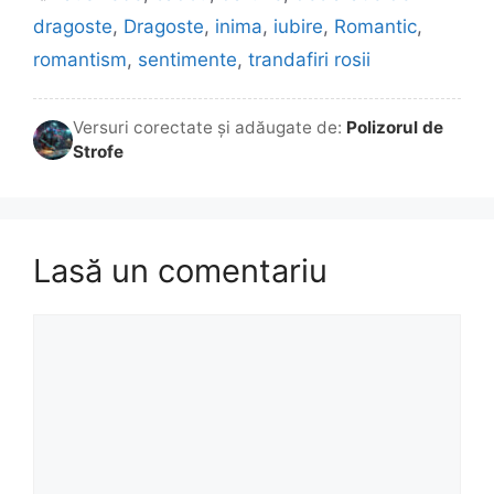
dragoste
,
Dragoste
,
inima
,
iubire
,
Romantic
,
romantism
,
sentimente
,
trandafiri rosii
Versuri corectate și adăugate de:
Polizorul de
Strofe
Lasă un comentariu
Comentariu