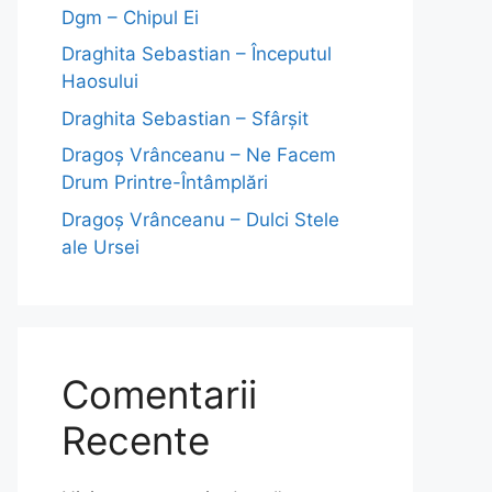
Dgm – Chipul Ei
Draghita Sebastian – Începutul
Haosului
Draghita Sebastian – Sfârșit
Dragoş Vrânceanu – Ne Facem
Drum Printre-Întâmplări
Dragoş Vrânceanu – Dulci Stele
ale Ursei
Comentarii
Recente