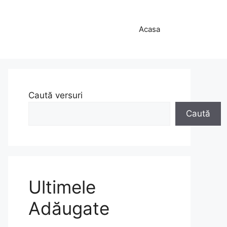
Acasa
Caută versuri
Caută
Ultimele
Adăugate