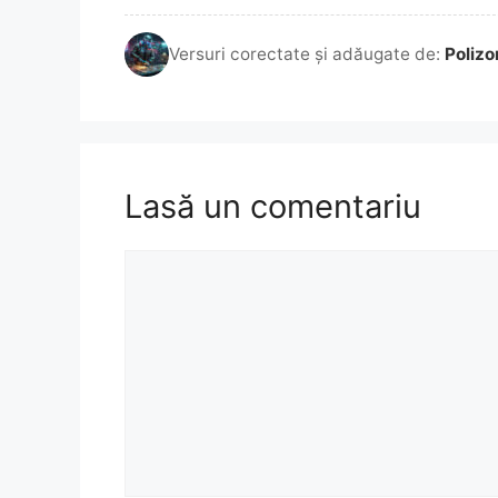
Versuri corectate și adăugate de:
Polizo
Lasă un comentariu
Comentariu