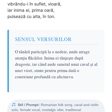
vibrându-i în suflet, vioară,
iar inima ei, prima oară,
pulsează cu alta, în ton.
SENSUL VERSURILOR
O tânără participă la o nedeie, unde atrage
atenția flăcăilor. Inima ei tânjește după
dragoste, iar când aude sunetul unui caval și al
unei viori, simte pentru prima dată o
conexiune profundă cu altcineva.
Stil / Prompt:
Romanian folk song, caval and violin
solo, female vocal, nostalgic vibe, traditional