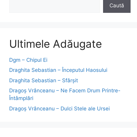
Caută
Ultimele Adăugate
Dgm – Chipul Ei
Draghita Sebastian – Începutul Haosului
Draghita Sebastian – Sfârșit
Dragoş Vrânceanu – Ne Facem Drum Printre-
Întâmplări
Dragoş Vrânceanu – Dulci Stele ale Ursei