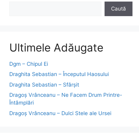
Caută
Ultimele Adăugate
Dgm – Chipul Ei
Draghita Sebastian – Începutul Haosului
Draghita Sebastian – Sfârșit
Dragoş Vrânceanu – Ne Facem Drum Printre-
Întâmplări
Dragoş Vrânceanu – Dulci Stele ale Ursei