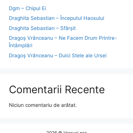
Dgm – Chipul Ei
Draghita Sebastian – Începutul Haosului
Draghita Sebastian – Sfârșit
Dragoş Vrânceanu – Ne Facem Drum Printre-
Întâmplări
Dragoş Vrânceanu – Dulci Stele ale Ursei
Comentarii Recente
Niciun comentariu de arătat.
2026 © Versuri.pro