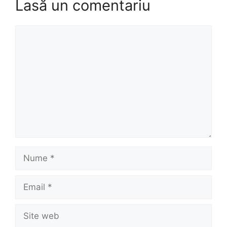
Lasă un comentariu
Comentariu
Nume
Email
Site
web