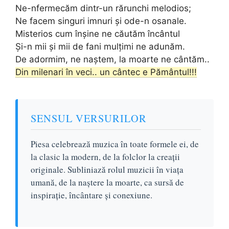
Ne-nfermecăm dintr-un rărunchi melodios;
Ne facem singuri imnuri și ode-n osanale.
Misterios cum înșine ne căutăm încântul
Și-n mii și mii de fani mulțimi ne adunăm.
De adormim, ne naștem, la moarte ne cântăm..
Din milenari în veci.. un cântec e Pământul!!!
SENSUL VERSURILOR
Piesa celebrează muzica în toate formele ei, de
la clasic la modern, de la folclor la creații
originale. Subliniază rolul muzicii în viața
umană, de la naștere la moarte, ca sursă de
inspirație, încântare și conexiune.