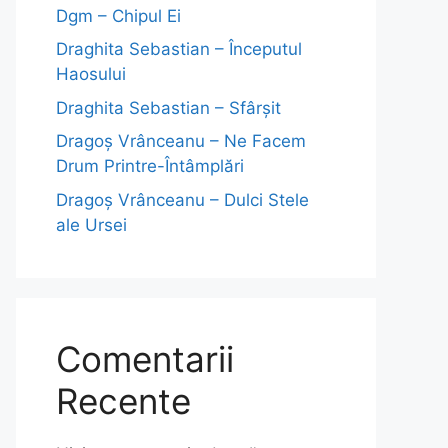
Dgm – Chipul Ei
Draghita Sebastian – Începutul
Haosului
Draghita Sebastian – Sfârșit
Dragoş Vrânceanu – Ne Facem
Drum Printre-Întâmplări
Dragoş Vrânceanu – Dulci Stele
ale Ursei
Comentarii
Recente