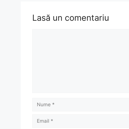
Lasă un comentariu
Comentariu
Nume
Email