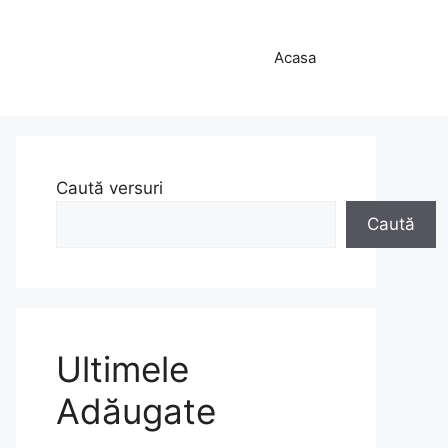
Acasa
Caută versuri
Caută
Ultimele
Adăugate